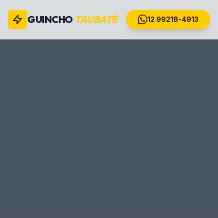
GUINCHO
TAUBATÉ
12 99218-4913