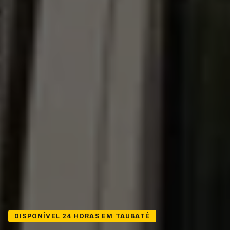
DISPONÍVEL 24 HORAS EM TAUBATÉ