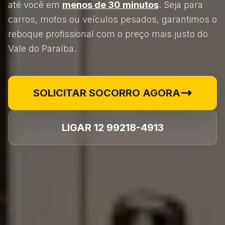
até você em
menos de 30 minutos
. Seja para
carros, motos ou veículos pesados, garantimos o
reboque profissional com o preço mais justo do
Vale do Paraíba.
SOLICITAR SOCORRO AGORA
LIGAR 12 99218-4913