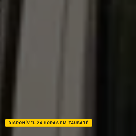
DISPONÍVEL 24 HORAS EM TAUBATÉ