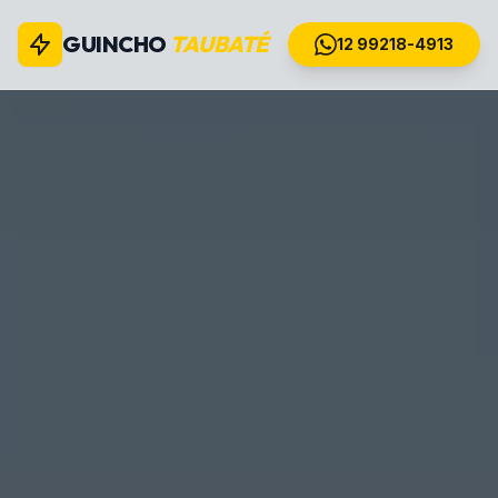
GUINCHO
TAUBATÉ
12 99218-4913