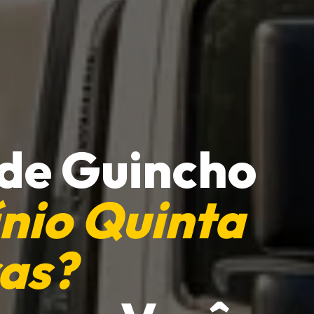
 de Guincho
nio Quinta
as?