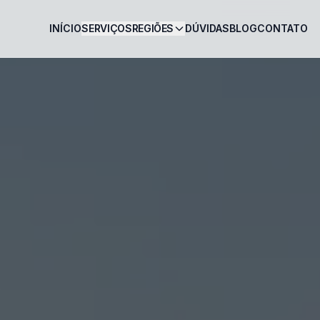
INÍCIO
SERVIÇOS
REGIÕES
DÚVIDAS
BLOG
CONTATO