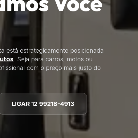
amos Você
ta está estrategicamente posicionada
utos
. Seja para carros, motos ou
fissional com o preço mais justo do
LIGAR 12 99218-4913