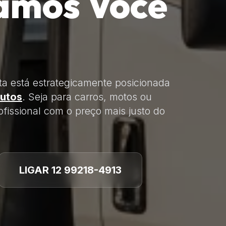
amos Você
ta está estrategicamente posicionada
utos
. Seja para carros, motos ou
fissional com o preço mais justo do
LIGAR 12 99218-4913