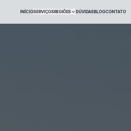
INÍCIO
SERVIÇOS
REGIÕES
DÚVIDAS
BLOG
CONTATO