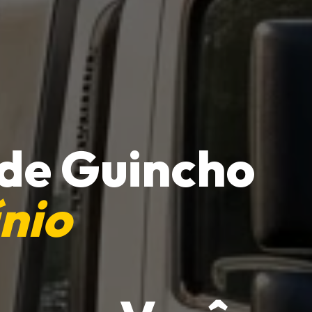
 de Guincho
nio