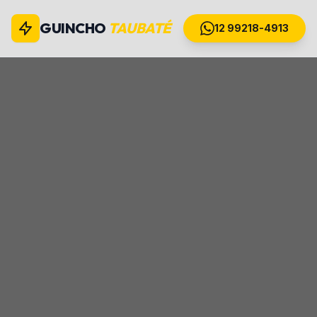
GUINCHO
TAUBATÉ
12 99218-4913