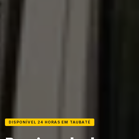
DISPONÍVEL 24 HORAS EM TAUBATÉ