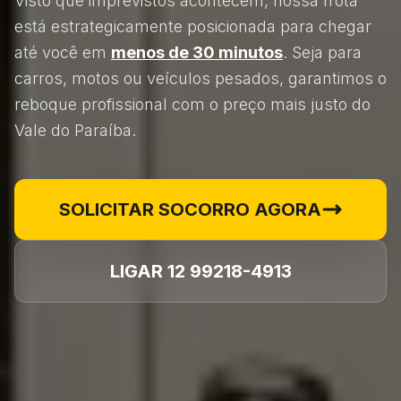
Visto que imprevistos acontecem, nossa frota
está estrategicamente posicionada para chegar
até você em
menos de 30 minutos
. Seja para
carros, motos ou veículos pesados, garantimos o
reboque profissional com o preço mais justo do
Vale do Paraíba.
SOLICITAR SOCORRO AGORA
LIGAR 12 99218-4913