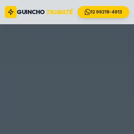
GUINCHO
TAUBATÉ
12 99218-4913