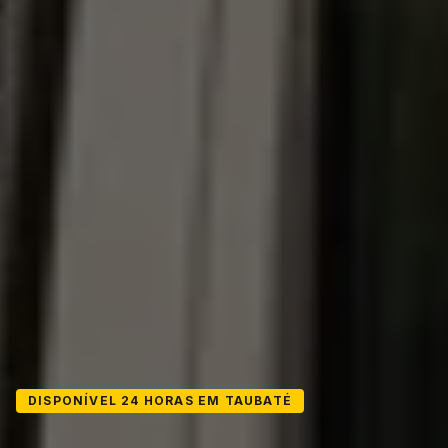
DISPONÍVEL 24 HORAS EM TAUBATÉ