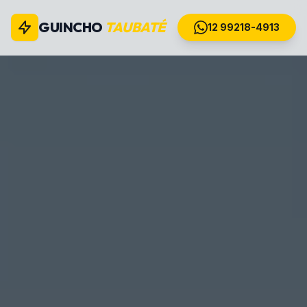
GUINCHO
TAUBATÉ
12 99218-4913