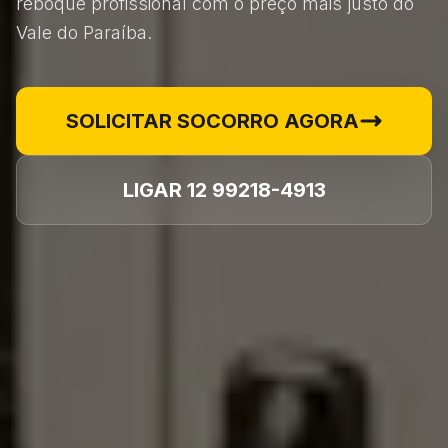
reboque profissional com o preço mais justo do
Vale do Paraíba.
SOLICITAR SOCORRO AGORA
LIGAR 12 99218-4913