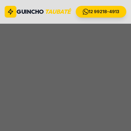
GUINCHO
TAUBATÉ
12 99218-4913