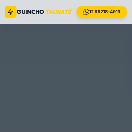
GUINCHO
TAUBATÉ
12 99218-4913