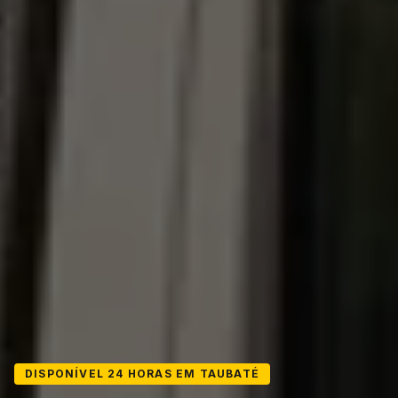
DISPONÍVEL 24 HORAS EM TAUBATÉ