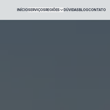
INÍCIO
SERVIÇOS
REGIÕES
DÚVIDAS
BLOG
CONTATO