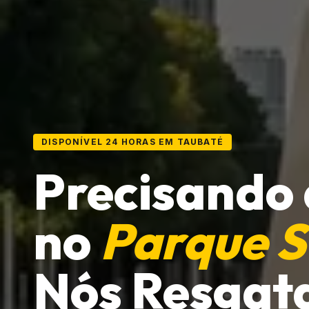
DISPONÍVEL 24 HORAS EM TAUBATÉ
Precisando
no
Parque 
Nós Resgat