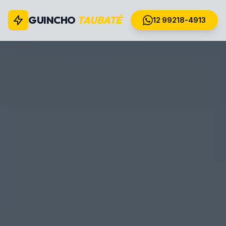
GUINCHO
TAUBATÉ
12 99218-4913