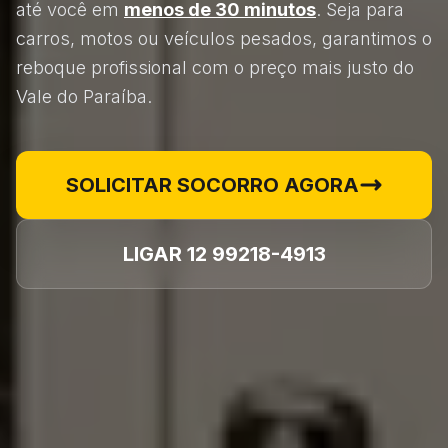
até você em
menos de 30 minutos
. Seja para
carros, motos ou veículos pesados, garantimos o
reboque profissional com o preço mais justo do
Vale do Paraíba.
SOLICITAR SOCORRO AGORA
LIGAR 12 99218-4913