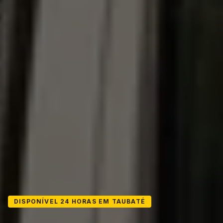
DISPONÍVEL 24 HORAS EM TAUBATÉ