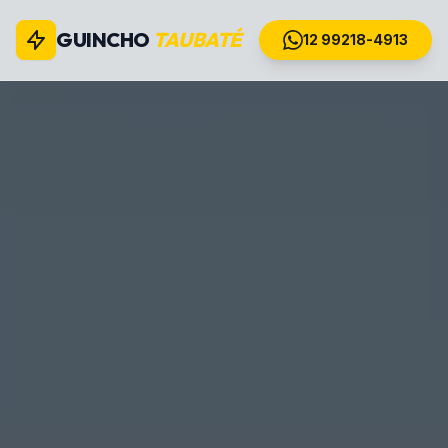
GUINCHO
TAUBATÉ
12 99218-4913