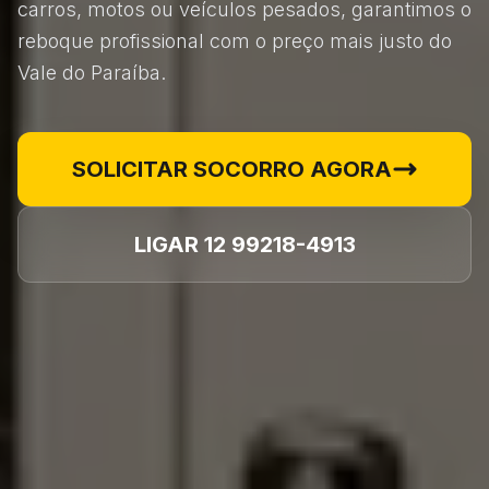
carros, motos ou veículos pesados, garantimos o
reboque profissional com o preço mais justo do
Vale do Paraíba.
SOLICITAR SOCORRO AGORA
LIGAR 12 99218-4913