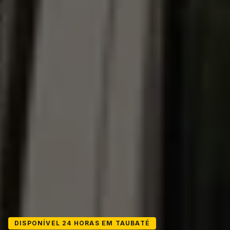
DISPONÍVEL 24 HORAS EM TAUBATÉ