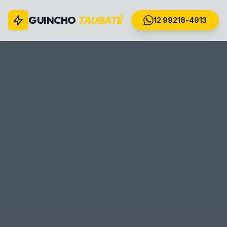
GUINCHO
TAUBATÉ
12 99218-4913