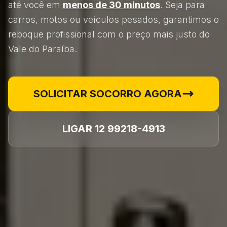
até você em
menos de 30 minutos
. Seja para
carros, motos ou veículos pesados, garantimos o
reboque profissional com o preço mais justo do
Vale do Paraíba.
SOLICITAR SOCORRO AGORA
LIGAR 12 99218-4913