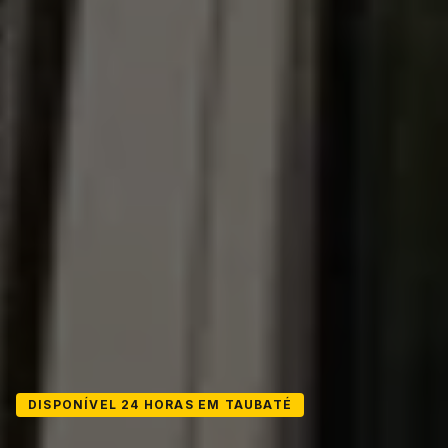
DISPONÍVEL 24 HORAS EM TAUBATÉ