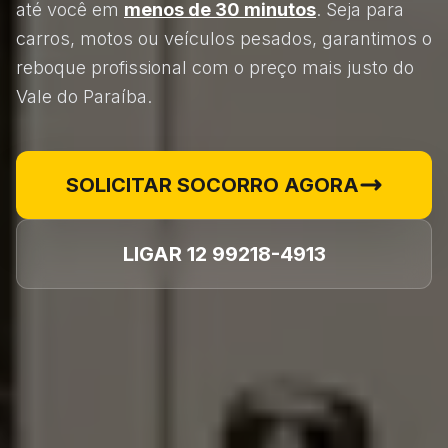
até você em
menos de 30 minutos
. Seja para
carros, motos ou veículos pesados, garantimos o
reboque profissional com o preço mais justo do
Vale do Paraíba.
SOLICITAR SOCORRO AGORA
LIGAR 12 99218-4913