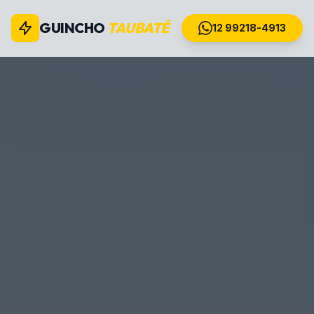
GUINCHO
TAUBATÉ
12 99218-4913