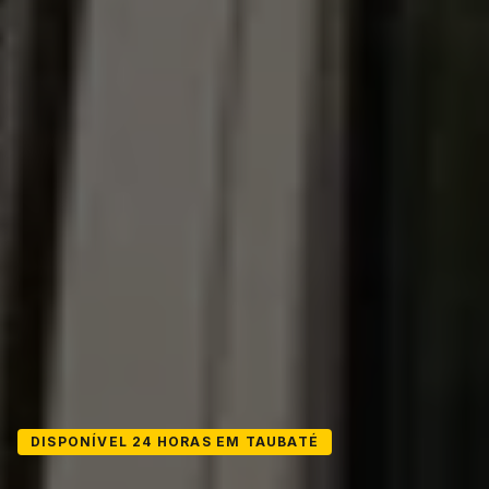
DISPONÍVEL 24 HORAS EM TAUBATÉ