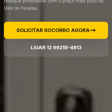
reboque profissional com o preço mais justo do
Vale do Paraíba.
SOLICITAR SOCORRO AGORA
LIGAR 12 99218-4913