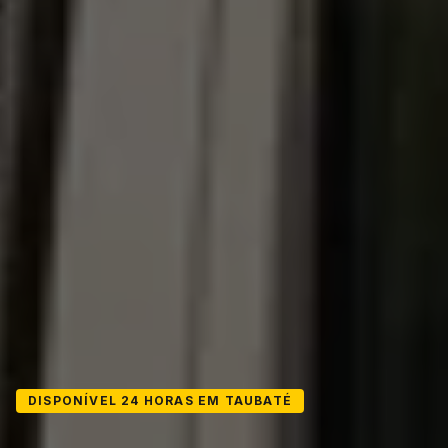
DISPONÍVEL 24 HORAS EM TAUBATÉ