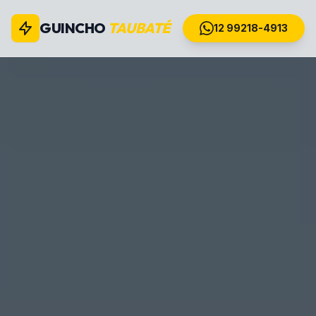
GUINCHO
TAUBATÉ
12 99218-4913