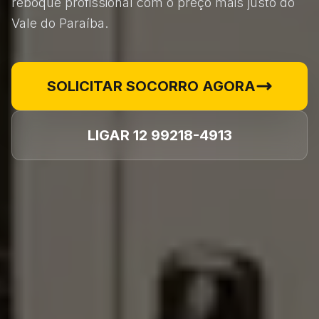
reboque profissional com o preço mais justo do
Vale do Paraíba.
SOLICITAR SOCORRO AGORA
LIGAR 12 99218-4913