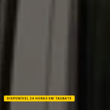
DISPONÍVEL 24 HORAS EM TAUBATÉ