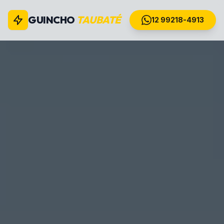
GUINCHO
TAUBATÉ
12 99218-4913