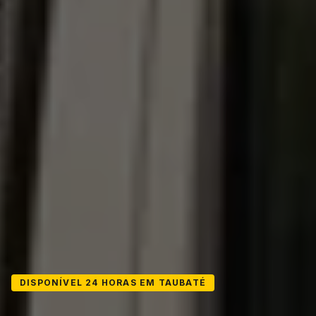
DISPONÍVEL 24 HORAS EM TAUBATÉ