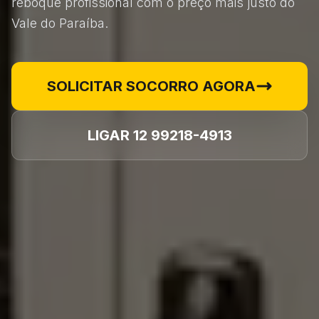
reboque profissional com o preço mais justo do
Vale do Paraíba.
SOLICITAR SOCORRO AGORA
LIGAR 12 99218-4913