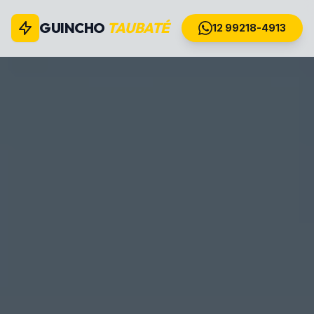
GUINCHO
TAUBATÉ
12 99218-4913