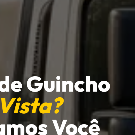
 de Guincho
 Vista?
amos Você