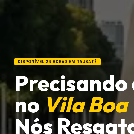
DISPONÍVEL 24 HORAS EM TAUBATÉ
Precisando
no
Vila Boa
Nós Resgat