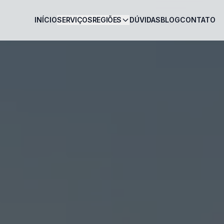
INÍCIO
SERVIÇOS
REGIÕES
DÚVIDAS
BLOG
CONTATO