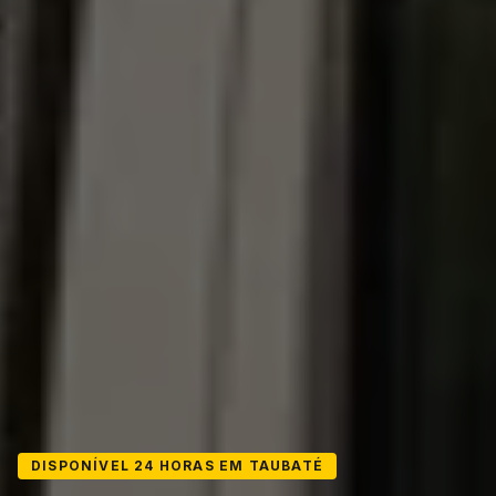
DISPONÍVEL 24 HORAS EM TAUBATÉ