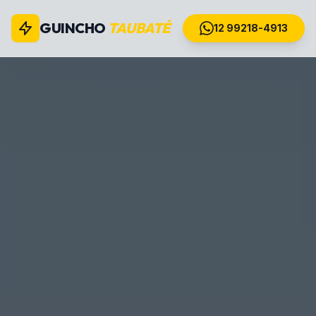
GUINCHO
TAUBATÉ
12 99218-4913